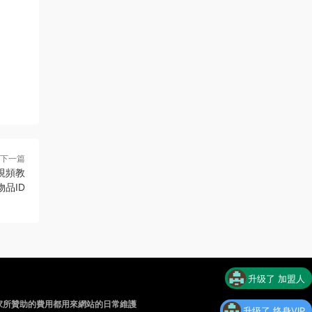
下一篇
視頻教
品ID
升级了 加盟人
家所贊助的費用都用來網站的日常維護
升级了 终身VIP