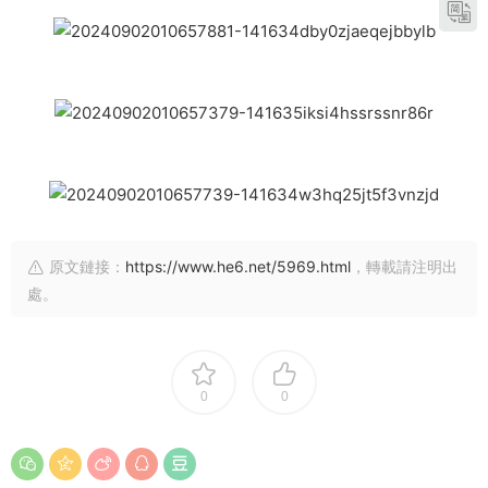
原文鏈接：
https://www.he6.net/5969.html
，轉載請注明出
處。
0
0