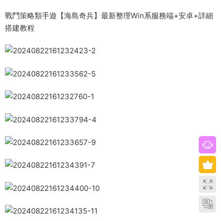
戰鬥策略類手遊【海島奇兵】最新整理Win系服務端+安卓+詳細
搭建教程