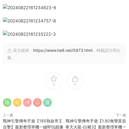
原文鏈接：
https://www.he6.net/5973.html
，轉載請注明出
處。
0
0
上一篇
下一篇
戰神引擎傳奇手遊【185熱血帝王
戰神引擎傳奇手遊【1.80無雙星辰
合擊】最新整理單機一鍵即玩鏡像
奉天火龍-白豬3】最新整理單機一