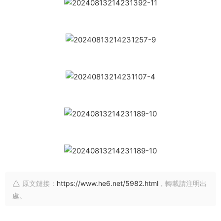
原文鏈接：
https://www.he6.net/5982.html
，轉載請注明出
處。