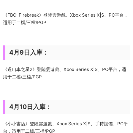
《FBC: Firebreak》登陸雲遊戲、Xbox Series X|S、PC平台，
适用于二檔/三檔/PGP
4月9日入庫：
《過山車之星2》登陸雲遊戲、Xbox Series X|S、PC平台，适
用于二檔/三檔/PGP
4月10日入庫：
《小小書店》登陸雲遊戲、Xbox Series X|S、手持設備、PC平
台，适用于二檔/三檔/PGP