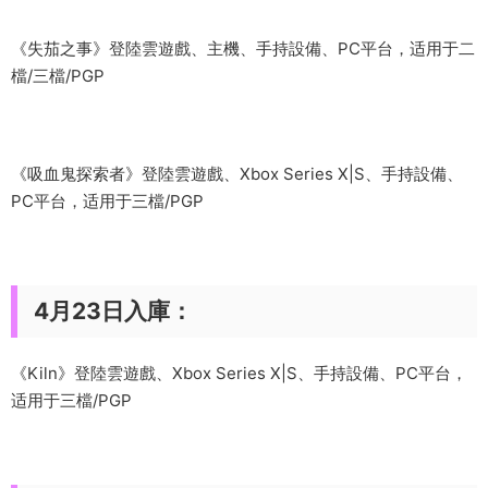
《失茄之事》登陸雲遊戲、主機、手持設備、PC平台，适用于二
檔/三檔/PGP
《吸血鬼探索者》登陸雲遊戲、Xbox Series X|S、手持設備、
PC平台，适用于三檔/PGP
4月23日入庫：
《Kiln》登陸雲遊戲、Xbox Series X|S、手持設備、PC平台，
适用于三檔/PGP