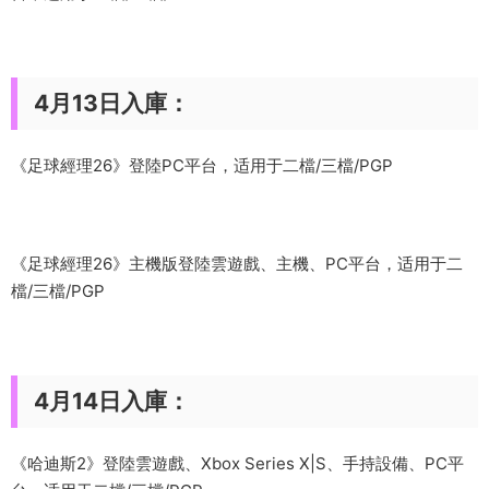
4月13日入庫：
《足球經理26》登陸PC平台，适用于二檔/三檔/PGP
《足球經理26》主機版登陸雲遊戲、主機、PC平台，适用于二
檔/三檔/PGP
4月14日入庫：
《哈迪斯2》登陸雲遊戲、Xbox Series X|S、手持設備、PC平