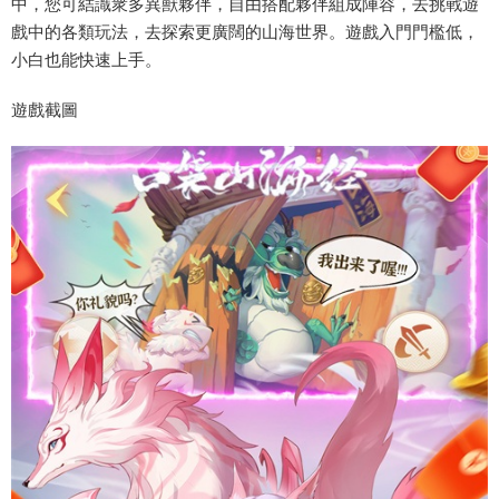
中，您可結識衆多異獸夥伴，自由搭配夥伴組成陣容，去挑戰遊
戲中的各類玩法，去探索更廣闊的山海世界。遊戲入門門檻低，
小白也能快速上手。
遊戲截圖