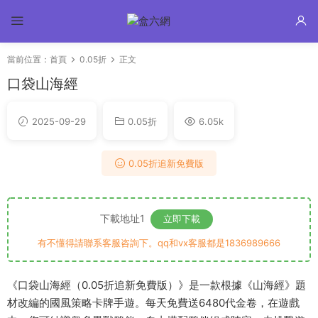
當前位置：
首頁
0.05折
正文
口袋山海經
2025-09-29
0.05折
6.05k
0.05折追新免費版
下載地址1
立即下載
有不懂得請聯系客服咨詢下。qq和vx客服都是1836989666
《口袋山海經（0.05折追新免費版）》是一款根據《山海經》題
材改編的國風策略卡牌手遊。每天免費送6480代金卷，在遊戲