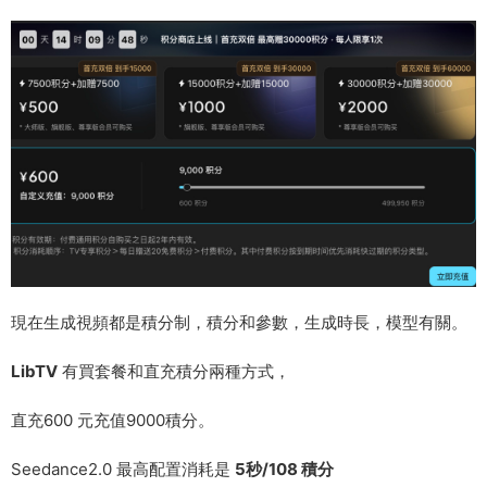
現在生成視頻都是積分制，積分和參數，生成時長，模型有關。
LibTV
有買套餐和直充積分兩種方式，
直充600 元充值9000積分。
Seedance2.0 最高配置消耗是
5秒/108 積分