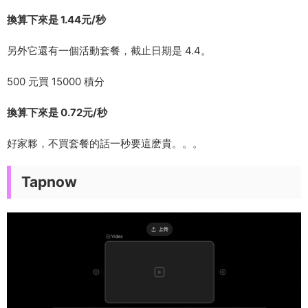
換算下來是 1.44元/秒
另外它還有一個活動套餐，截止日期是 4.4。
500 元買 15000 積分
換算下來是 0.72元/秒
好家夥，不買套餐的話一秒要這麽貴。。。
Tapnow