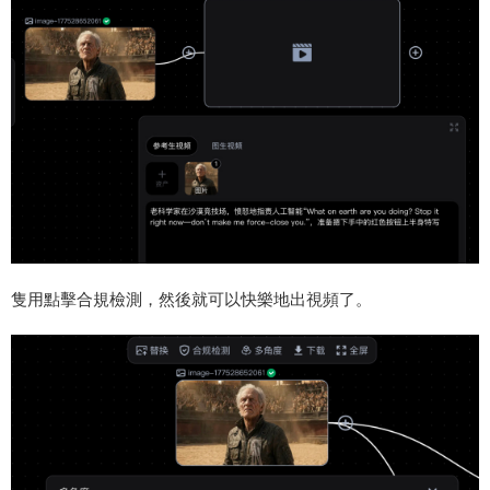
隻用點擊合規檢測，然後就可以快樂地出視頻了。