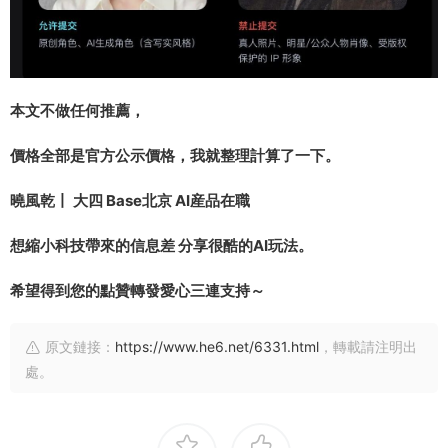
本文不做任何推薦，
價格全部是官方公示價格，我就整理計算了一下。
曉風乾丨 大四 Base北京 AI産品在職
想縮小科技帶來的信息差 分享很酷的AI玩法。
希望得到您的點贊轉發愛心三連支持～
原文鏈接：
https://www.he6.net/6331.html
，轉載請注明出
處。