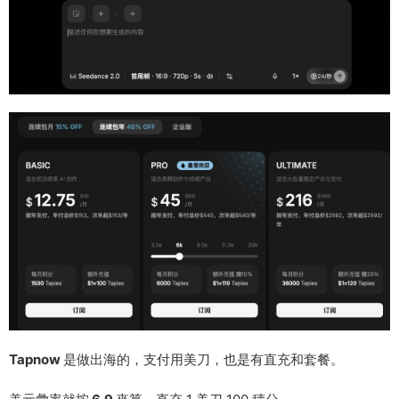
Tapnow
是做出海的，支付用美刀，也是有直充和套餐。