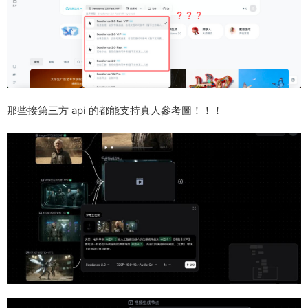
那些接第三方 api 的都能支持真人參考圖！！！