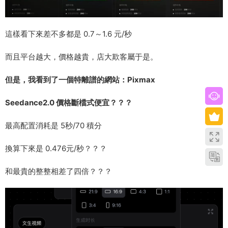
這樣看下來差不多都是 0.7～1.6 元/秒
而且平台越大，價格越貴，店大欺客屬于是。
但是，我看到了一個特離譜的網站：Pixmax
Seedance2.0 價格斷檔式便宜？？？
最高配置消耗是 5秒/70 積分
換算下來是 0.476元/秒？？？
和最貴的整整相差了四倍？？？