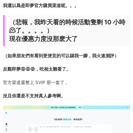
我還以爲是即夢官方購買渠道呢。。。
（悲報，我昨天看的時候活動隻剩 10 小時
🫠了。。。。）
現在優惠力度沒那麽大了
（如果朋友們有看到更便宜的可以踢我一腳，我火速測評）
反觀即夢😡😡😡，吃相太難看了。
官方渠道還整上 SVIP 那一套了，
況且你還是不支持真人參考啊。