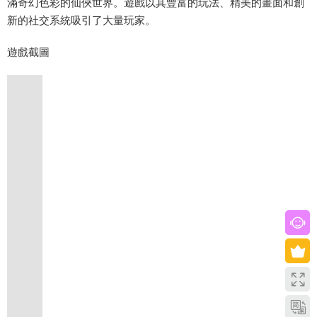
滿奇幻色彩的仙俠世界。遊戲以其豐富的玩法、精美的畫面和創
新的社交系統吸引了大量玩家。
遊戲截圖