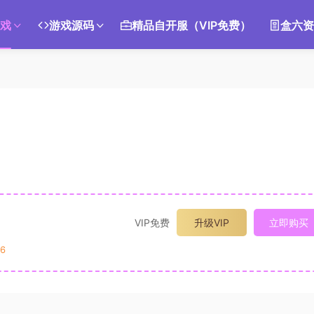
游戏
游戏源码
精品自开服（VIP免费）
盒六资
VIP免费
升级VIP
立即购买
6