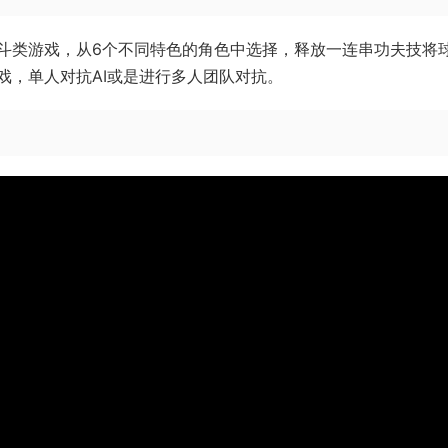
斗类游戏，从6个不同特色的角色中选择，释放一连串功夫技将
戏，单人对抗AI或是进行多人团队对抗。