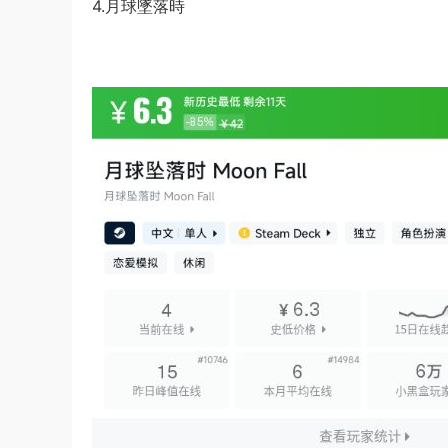
4.月球墜落時