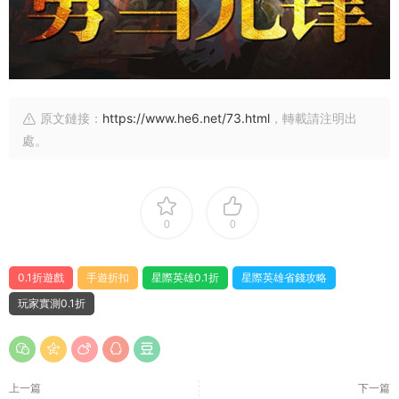
原文鏈接：
https://www.he6.net/73.html
，轉載請注明出
處。
0
0
0.1折遊戲
手遊折扣
星際英雄0.1折
星際英雄省錢攻略
玩家實測0.1折
上一篇
下一篇