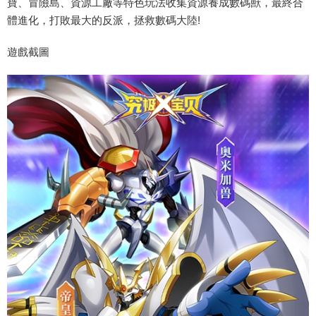
寶、冒險島、資源工廠等特色玩法收集資源養成數碼獸，最終合
體進化，打敗最大的反派，拯救數碼大陸!
遊戲截圖