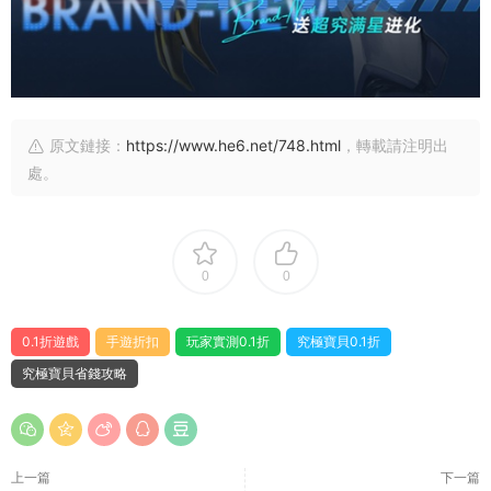
原文鏈接：
https://www.he6.net/748.html
，轉載請注明出
處。
0
0
0.1折遊戲
手遊折扣
玩家實測0.1折
究極寶貝0.1折
究極寶貝省錢攻略
上一篇
下一篇