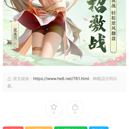
原文鏈接：
https://www.he6.net/761.html
，轉載請注明出
處。
0
0