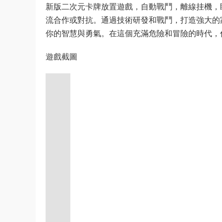
新版二次元卡牌放置遊戲，自動戰鬥，離線挂機，
流合作或對抗。通過技術研發和戰鬥，打造強大的
你的智慧與勇氣。在這個充滿危險和冒險的時代，
遊戲截圖