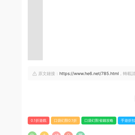
原文鏈接：
https://www.he6.net/785.html
，轉載
0.1折遊戲
口袋幻獸0.1折
口袋幻獸省錢攻略
手遊折