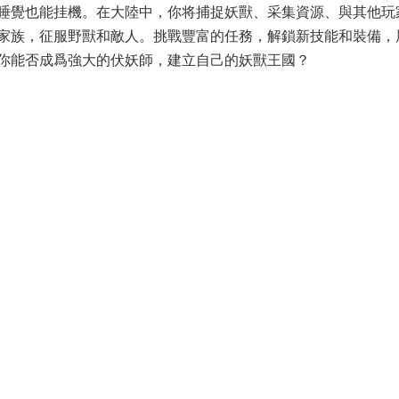
睡覺也能挂機。在大陸中，你将捕捉妖獸、采集資源、與其他玩
家族，征服野獸和敵人。挑戰豐富的任務，解鎖新技能和裝備，
你能否成爲強大的伏妖師，建立自己的妖獸王國？