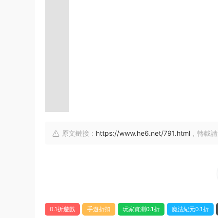
原文鏈接：
https://www.he6.net/791.html
，轉載請
0.1折遊戲
手遊折扣
玩家實測0.1折
魔法紀元0.1折