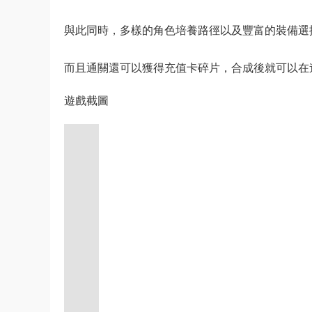
與此同時，多樣的角色培養路徑以及豐富的裝備選
而且通關還可以獲得充值卡碎片，合成後就可以在
遊戲截圖