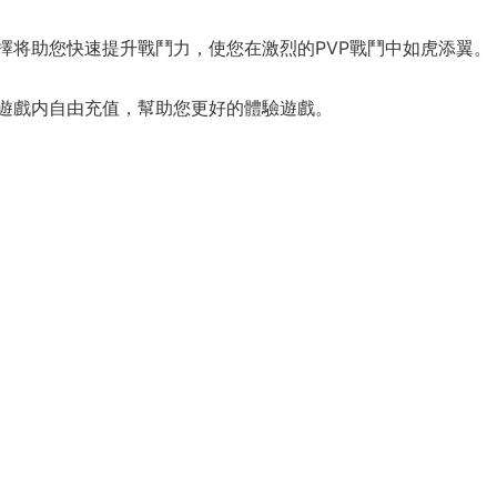
擇将助您快速提升戰鬥力，使您在激烈的PVP戰鬥中如虎添翼。
遊戲内自由充值，幫助您更好的體驗遊戲。