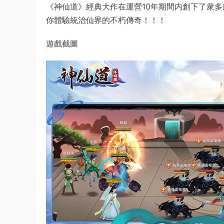
《神仙道》經典大作在運營10年期間内創下了衆
你體驗統治仙界的不朽傳奇！！！
遊戲截圖