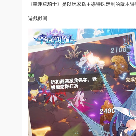
《幸運草騎士》是以玩家爲主導特殊定制的版本遊
遊戲截圖