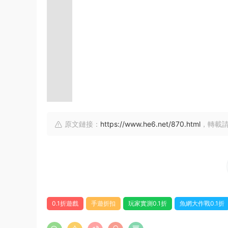
原文鏈接：
https://www.he6.net/870.html
，轉載
0.1折遊戲
手遊折扣
玩家實測0.1折
魚網大作戰0.1折