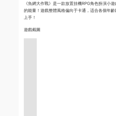
《魚網大作戰》是一款放置挂機RPG角色扮演小
的能量！遊戲整體風格偏向于卡通，适合各個年齡
上手！
遊戲截圖