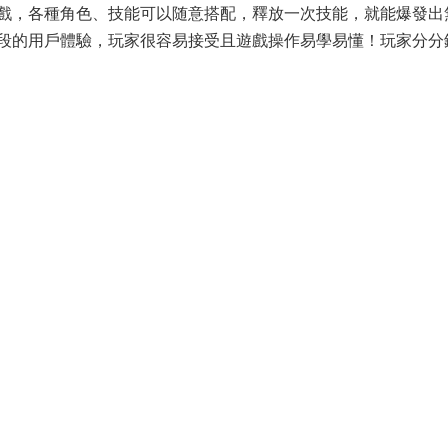
遊戲，各種角色、技能可以随意搭配，釋放一次技能，就能爆發出
段的用戶體驗，玩家很容易接受且遊戲操作易學易懂！玩家分分