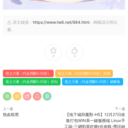
原文鏈接：
https://www.he6.net/984.html
，轉載請注明出
處。
0
0
龍之力量（代金買斷0.05折）
龍之力量（代金買斷0.05折）官網
龍之力量（代金買斷0.05折）折扣
龍之力量（代金買斷0.05折）破解版
上一篇
下一篇
熱血暗黑
【地下城與魔獸-H5】12月27日收
集打包WIN系一鍵服務端 Linux手
工端-三網割草吃雞H5遊戲-帶詳細