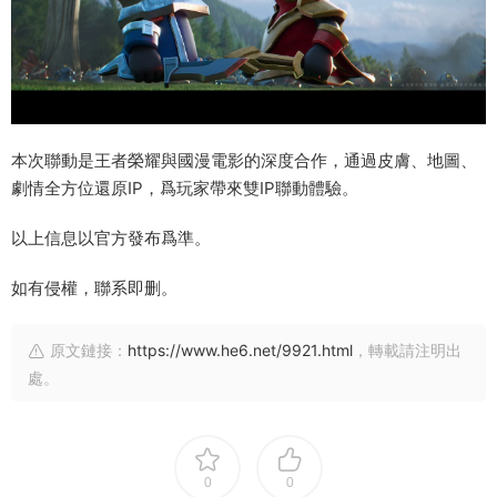
本次聯動是王者榮耀與國漫電影的深度合作，通過皮膚、地圖、
劇情全方位還原IP，爲玩家帶來雙IP聯動體驗。
以上信息以官方發布爲準。
如有侵權，聯系即删。
原文鏈接：
https://www.he6.net/9921.html
，轉載請注明出
處。
0
0