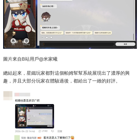
圖片來自B站用戶@米家曦
總結起來，星鐵玩家都對這個帕姆幫幫系統展現出了濃厚的興
趣，并且大部分玩家在體驗過後，都給出了一緻的好評。