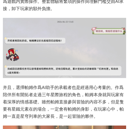
爲遊戲内實際操作。整套體驗将繁瑣的操作與理解門檻交由AI承
接，卸下玩家的額外負擔。
并且，選擇帕姆作爲AI助手的承載者也是經過用心考量的。作爲
陪伴所有開拓者走過三年星際旅程的角色，帕姆本身就與玩家有
着深厚的情感基礎。雖然帕姆直接參與冒險的内容不多，但是隻
要有星鐵元素在的場合，一定會有帕姆的身影，在玩家心中，帕
姆一直是星穹列車的大家長，是一起冒險的夥伴。