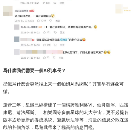
爲什麽我們需要一個AI列車長？
星鐵爲什麽會突然端上來一個帕姆AI系統呢？其實早有迹象可
循。
運營三年，星鐵已經構建了一個橫跨雅利洛VI、仙舟羅浮、匹諾
康尼、翁法羅斯、二相樂園等多個星球的宏大宇宙，更不必提各
版本逐步更新的養成系統、遊戲玩法等等，海量的信息分散在遊
戲的各個角落，爲遊戲帶來了極高的信息門檻。