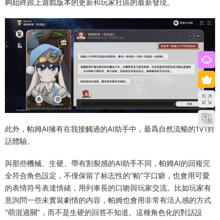
夠始終跟上遊戲版本的更新和玩家社區的最新發現。
此外，帕姆AI擁有在我接觸過的AI助手中，最爲自然流暢的1V1對
話體驗。
與那些機械、生硬、帶有割裂感的AI助手不同，帕姆AI的回複完
全符合角色設定，不僅保留了标志性的“帕”字口癖，也會用可愛
的表情符号表達情緒，用列車長的口吻與玩家交流。比如玩家有
意詢問一些未實裝劇情的内容，帕姆也會用非常有活人感的方式
“萌混過關”，而不是生硬的回答不知道。這種角色化的對話設