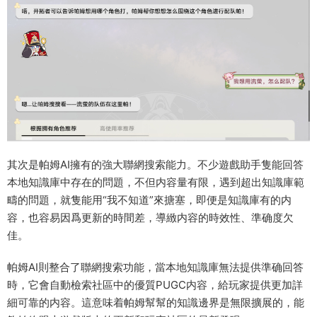
其次是帕姆AI擁有的強大聯網搜索能力。不少遊戲助手隻能回答
本地知識庫中存在的問題，不但内容量有限，遇到超出知識庫範
疇的問題，就隻能用“我不知道”來搪塞，即便是知識庫有的内
容，也容易因爲更新的時間差，導緻内容的時效性、準确度欠
佳。
帕姆AI則整合了聯網搜索功能，當本地知識庫無法提供準确回答
時，它會自動檢索社區中的優質PUGC内容，給玩家提供更加詳
細可靠的内容。這意味着帕姆幫幫的知識邊界是無限擴展的，能