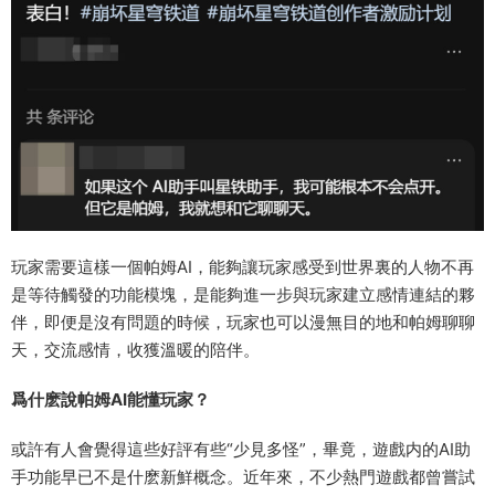
玩家需要這樣一個帕姆AI，能夠讓玩家感受到世界裏的人物不再
是等待觸發的功能模塊，是能夠進一步與玩家建立感情連結的夥
伴，即便是沒有問題的時候，玩家也可以漫無目的地和帕姆聊聊
天，交流感情，收獲溫暖的陪伴。
爲什麽說帕姆AI能懂玩家？
或許有人會覺得這些好評有些“少見多怪”，畢竟，遊戲内的AI助
手功能早已不是什麽新鮮概念。近年來，不少熱門遊戲都曾嘗試