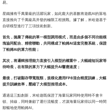
易。
星鐵擁有千萬量級的活躍玩家，如此龐大的基數将遊戲AI的落地
直接推向了千萬級高并發的極限工程挑戰。據了解，米哈遊基于
自研模型進行了三項技術創新。
首先，抛棄了傳統的單一模型調用模式，而是由多個不同功能模
塊協同配合、精密聯動，共同構成了帕姆AI這套完整系統，保證
了帕姆AI的算力性能；
其次，将邏輯推理能力直接引入模型的權重中，大幅縮短玩家等
待時長，在有限的算力下大幅提升AI響應速度；
最後，打破顯存帶寬瓶頸，規模化應用FP8混合精度訓練，大幅
提升訓練效率，壓縮了大模型推理成本。
通過這三點創新，米哈遊既保證了海量玩家同時使用時不會卡
頓、掉線，同時兼顧了運行流暢度，才讓海量玩家得以同一時間
順暢地使用帕姆AI。