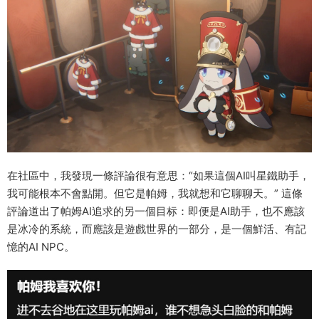
在社區中，我發現一條評論很有意思：“如果這個AI叫星鐵助手，
我可能根本不會點開。但它是帕姆，我就想和它聊聊天。” 這條
評論道出了帕姆AI追求的另一個目标：即便是AI助手，也不應該
是冰冷的系統，而應該是遊戲世界的一部分，是一個鮮活、有記
憶的AI NPC。