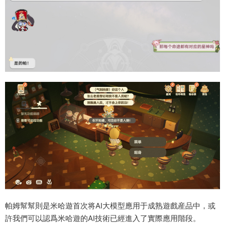
帕姆幫幫則是米哈遊首次将AI大模型應用于成熟遊戲産品中，或
許我們可以認爲米哈遊的AI技術已經進入了實際應用階段。