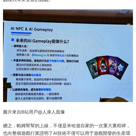
圖片來自B站用戶@人身人面像
總之，帕姆幫幫的上線，不僅是米哈遊自家的一次重大裏程碑，
也向整個遊戲行業證明了AI技術不僅可以用于遊戲開發的生産環