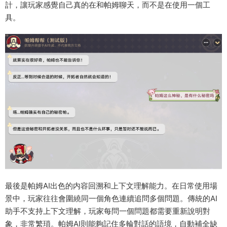
計，讓玩家感覺自己真的在和帕姆聊天，而不是在使用一個工
具。
最後是帕姆AI出色的内容回溯和上下文理解能力。在日常使用場
景中，玩家往往會圍繞同一個角色連續追問多個問題。傳統的AI
助手不支持上下文理解，玩家每問一個問題都需要重新說明對
象，非常繁瑣。帕姆AI則能夠記住多輪對話的語境，自動補全缺