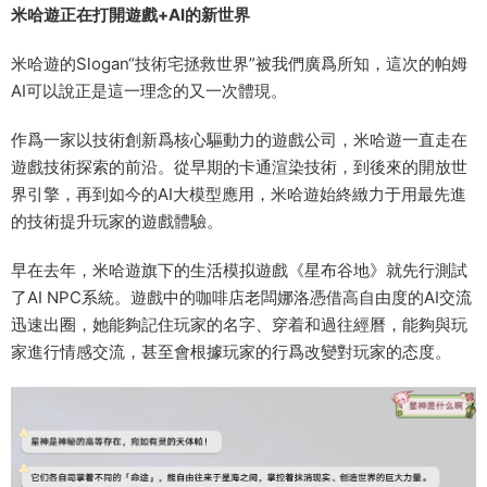
米哈遊正在打開遊戲+AI的新世界
米哈遊的Slogan“技術宅拯救世界”被我們廣爲所知，這次的帕姆
AI可以說正是這一理念的又一次體現。
作爲一家以技術創新爲核心驅動力的遊戲公司，米哈遊一直走在
遊戲技術探索的前沿。從早期的卡通渲染技術，到後來的開放世
界引擎，再到如今的AI大模型應用，米哈遊始終緻力于用最先進
的技術提升玩家的遊戲體驗。
早在去年，米哈遊旗下的生活模拟遊戲《星布谷地》就先行測試
了AI NPC系統。遊戲中的咖啡店老闆娜洛憑借高自由度的AI交流
迅速出圈，她能夠記住玩家的名字、穿着和過往經曆，能夠與玩
家進行情感交流，甚至會根據玩家的行爲改變對玩家的态度。