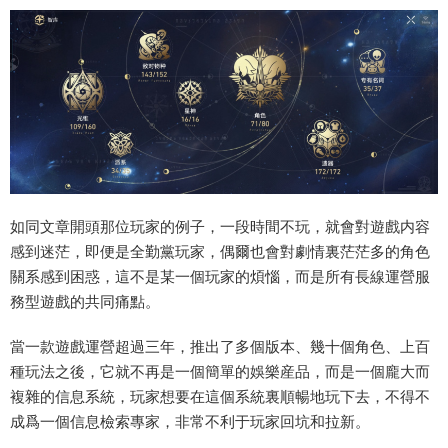
如同文章開頭那位玩家的例子，一段時間不玩，就會對遊戲内容
感到迷茫，即便是全勤黨玩家，偶爾也會對劇情裏茫茫多的角色
關系感到困惑，這不是某一個玩家的煩惱，而是所有長線運營服
務型遊戲的共同痛點。
當一款遊戲運營超過三年，推出了多個版本、幾十個角色、上百
種玩法之後，它就不再是一個簡單的娛樂産品，而是一個龐大而
複雜的信息系統，玩家想要在這個系統裏順暢地玩下去，不得不
成爲一個信息檢索專家，非常不利于玩家回坑和拉新。