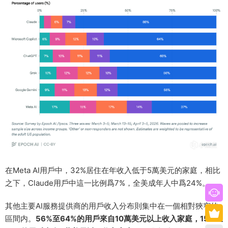
在Meta AI用戶中，32%居住在年收入低于5萬美元的家庭，相比
之下，Claude用戶中這一比例爲7%，全美成年人中爲24%。
其他主要AI服務提供商的用戶收入分布則集中在一個相對狹窄的
區間内。
56%至64%的用戶來自10萬美元以上收入家庭，15%至