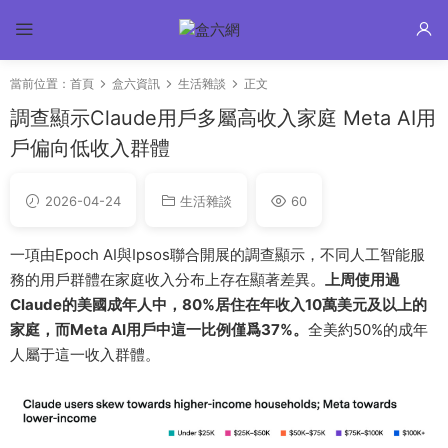
當前位置：
首頁
盒六資訊
生活雜談
正文
調查顯示Claude用戶多屬高收入家庭 Meta AI用
戶偏向低收入群體
2026-04-24
生活雜談
60
一項由Epoch AI與Ipsos聯合開展的調查顯示，不同人工智能服
務的用戶群體在家庭收入分布上存在顯著差異。
上周使用過
Claude的美國成年人中，80%居住在年收入10萬美元及以上的
家庭，而Meta AI用戶中這一比例僅爲37%。
全美約50%的成年
人屬于這一收入群體。