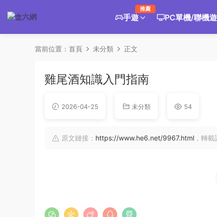
推薦
手遊
PC單機/聯機
當前位置：
首頁
未分類
正文
雞尾酒知識入門指南
2026-04-25
未分類
54
原文鏈接：
https://www.he6.net/9967.html
，轉載