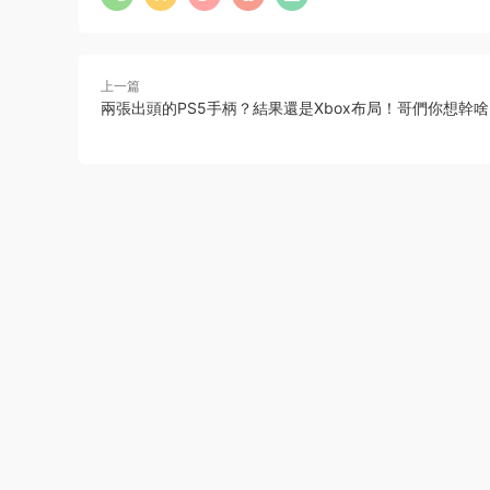
上一篇
兩張出頭的PS5手柄？結果還是Xbox布局！哥們你想幹