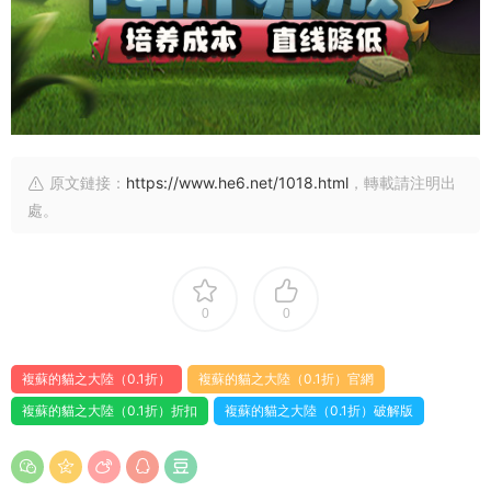
原文鏈接：
https://www.he6.net/1018.html
，轉載請注明出
處。
0
0
複蘇的貓之大陸（0.1折）
複蘇的貓之大陸（0.1折）官網
複蘇的貓之大陸（0.1折）折扣
複蘇的貓之大陸（0.1折）破解版