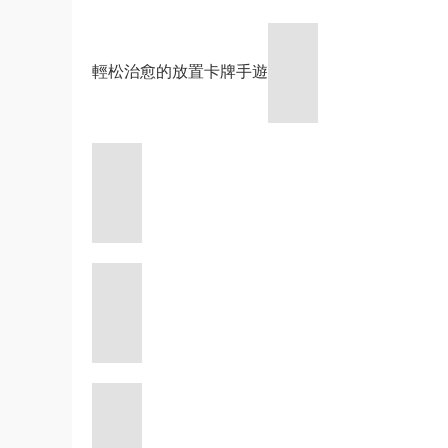
輕松治愈的放置卡牌手遊