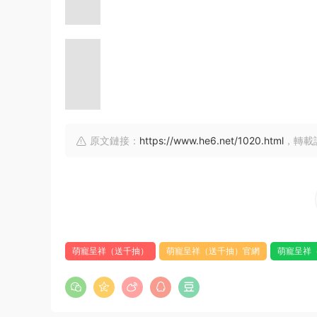
原文鏈接：
https://www.he6.net/1020.html
，轉載
萌寵呈祥（送千抽）
萌寵呈祥（送千抽）官網
萌寵呈祥