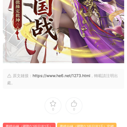
原文鏈接：
https://www.he6.net/1273.html
，轉載請注明出
處。
0
0
夢鏡仙緣（國戰0.1折日送1千）
夢鏡仙緣（國戰0.1折日送1千）官網