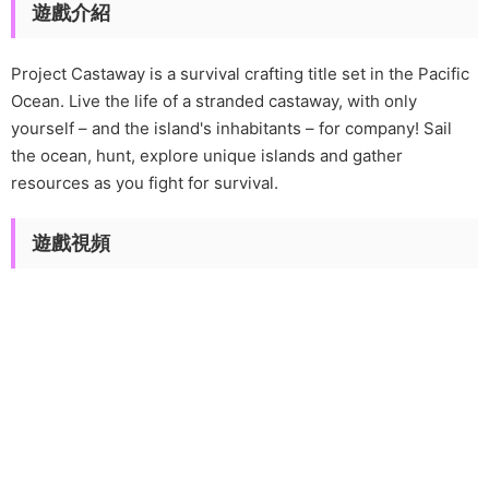
遊戲介紹
Project Castaway is a survival crafting title set in the Pacific
Ocean. Live the life of a stranded castaway, with only
yourself – and the island's inhabitants – for company! Sail
the ocean, hunt, explore unique islands and gather
resources as you fight for survival.
遊戲視頻