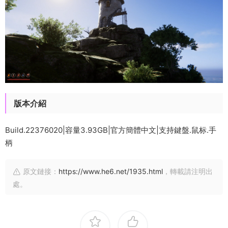
版本介紹
Build.22376020|容量3.93GB|官方簡體中文|支持鍵盤.鼠标.手
柄
原文鏈接：
https://www.he6.net/1935.html
，轉載請注明出
處。