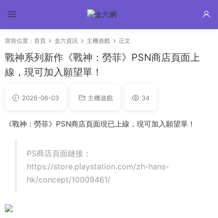
當前位置：
首頁
盒六資訊
主機遊戲
正文
戰神系列新作《戰神：勞菲》PSN商店頁面上
線，現可加入願望單！
2026-06-03
主機遊戲
34
《戰神：勞菲》PSN商店頁面現已上線，現可加入願望單！
PS商店頁面鏈接：
https://store.playstation.com/zh-hans-
hk/concept/10009461/