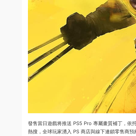
發售當日遊戲将推送 PS5 Pro 專屬畫質補丁，依
熱搜，全球玩家湧入 PS 商店與線下連鎖零售商預