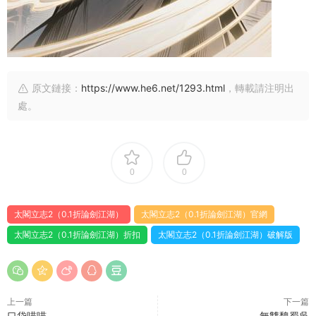
原文鏈接：
https://www.he6.net/1293.html
，轉載請注明出
處。
0
0
太閣立志2（0.1折論劍江湖）
太閣立志2（0.1折論劍江湖）官網
太閣立志2（0.1折論劍江湖）折扣
太閣立志2（0.1折論劍江湖）破解版
上一篇
下一篇
口袋喵喵
無雙魏蜀吳