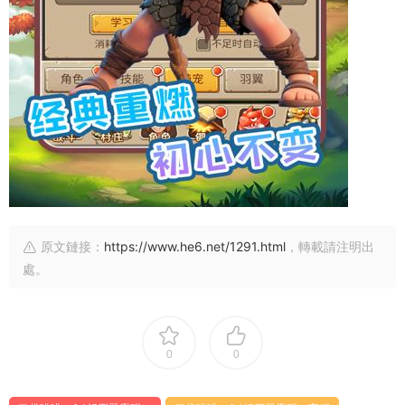
原文鏈接：
https://www.he6.net/1291.html
，轉載請注明出
處。
0
0