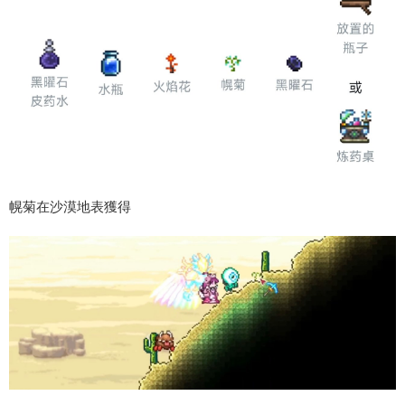
幌菊在沙漠地表獲得