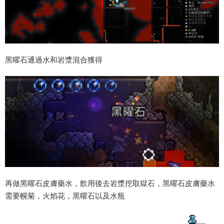
黑曜石通過水和岩漿混合獲得
再做黑曜石皮膚藥水，飲用後去岩漿挖取獄石，黑曜石皮膚藥水
需要幌菊，火焰花，黑曜石以及水瓶