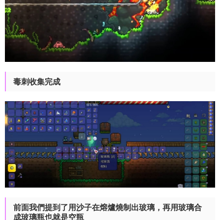
毒刺收集完成
前面我們提到了用沙子在熔爐燒制出玻璃，再用玻璃合
成玻璃瓶也就是空瓶