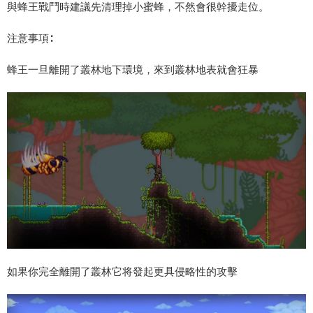
與蜂王戰鬥時建議先清理掉小蜜蜂，不然會很幹擾走位。
注意事項∶
蜂王一旦離開了叢林地下環境，來到叢林地表就會狂暴
如果你完全離開了叢林它将發起更具侵略性的攻擊