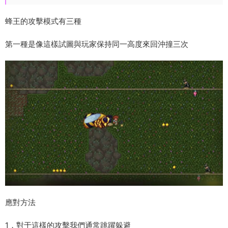
蜂王的攻擊模式有三種
第一種是像這樣試圖與玩家保持同一高度來回沖撞三次
應對方法
1，對于這樣的攻擊我們通常跳躍躲避