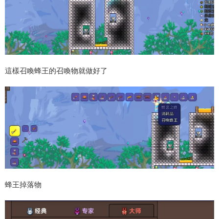
這樣召喚蜂王的召喚物就做好了
蜂王掉落物