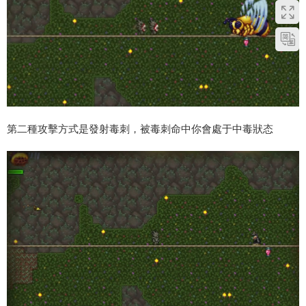
第二種攻擊方式是發射毒刺，被毒刺命中你會處于中毒狀态