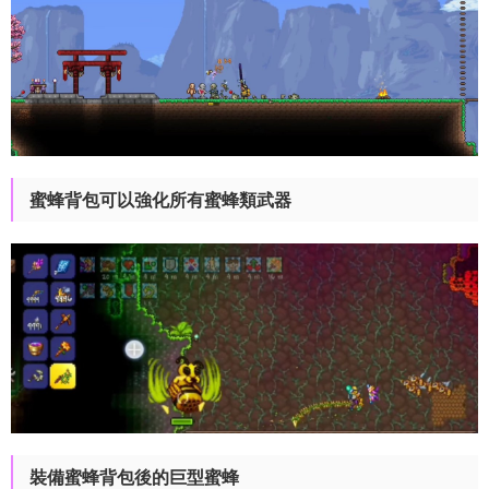
蜜蜂背包可以強化所有蜜蜂類武器
裝備蜜蜂背包後的巨型蜜蜂