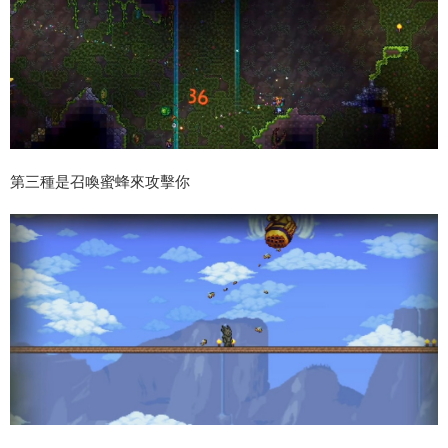
第三種是召喚蜜蜂來攻擊你