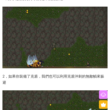
2，如果你裝備了克盾，我們也可以利用克盾沖刺的無敵幀來躲
避