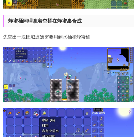
蜂蜜桶同理拿着空桶在蜂蜜裏合成
先空出一塊區域這邊需要用到水桶和蜂蜜桶