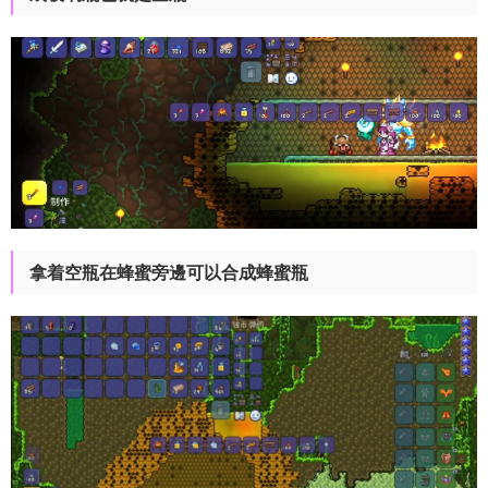
拿着空瓶在蜂蜜旁邊可以合成蜂蜜瓶