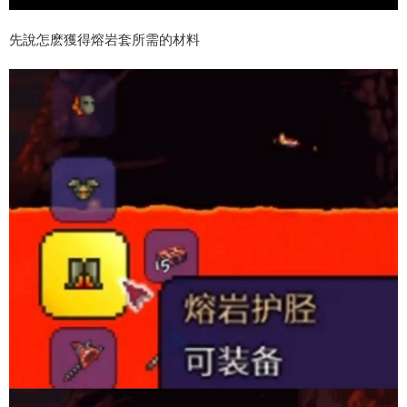
先說怎麽獲得熔岩套所需的材料