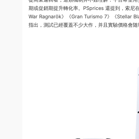
期或促銷期提升轉化率。PSprices 還提到，索尼在
War Ragnarök》《Gran Turismo 7》《Stell
指出，測試已經覆蓋不少大作，并且實驗價格會随