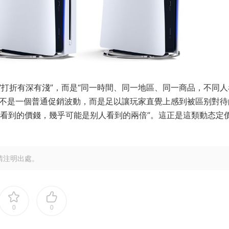
打折有深有淺”，而是“同一時間、同一地區、同一商品，不同人
 美元，這不是一個普通促銷波動，而是足以讓玩家直覺上感到被區别對
“你看到的價錢，幾乎可能是别人看到的兩倍”。這正是這類動态定
請注明出處。
0
0