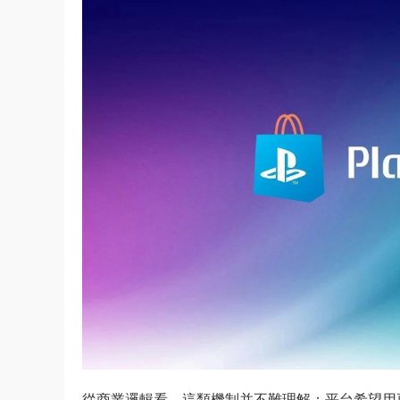
從商業邏輯看，這類機制并不難理解：平台希望用