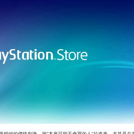
更精細的價格刺激，把“本來可能不會買的人”拉進來，尤其是在