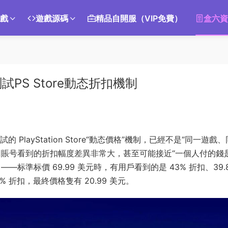
遊戲
遊戲源碼
精品自開服（VIP免費）
盒六資
S Store動态折扣機制
測試的 PlayStation Store“動态價格”機制，已經不是“同一遊戲
同賬号看到的折扣幅度差異非常大，甚至可能接近“一個人付的錢
準标價 69.99 美元時，有用戶看到的是 43% 折扣、39.8
70% 折扣，最終價格隻有 20.99 美元。