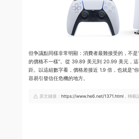
但争議點同樣非常明顯：消費者最難接受的，不是“
的價格不一樣”。從 39.89 美元到 20.99
距。以這組數字看，價格差接近 1.9 倍，也就是
容易引發信任危機的地方。
原文鏈接：
https://www.he6.net/1371.html
，轉載