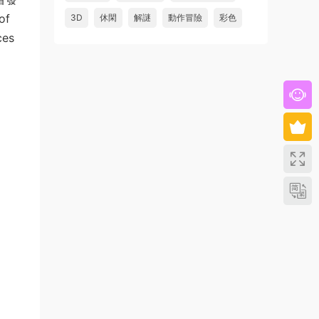
of
3D
休閑
解謎
動作冒險
彩色
ces