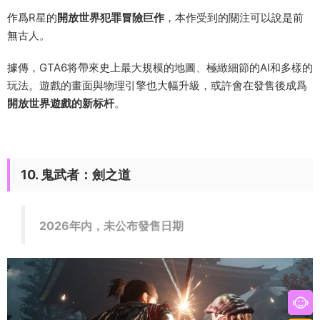
作爲R星的
開放世界犯罪冒險巨作
，本作受到的關注可以說是前
無古人。
據傳，GTA6将帶來史上最大規模的地圖、極緻細節的AI和多樣的
玩法。遊戲的畫面與物理引擎也大幅升級，或許會在發售後成爲
開放世界遊戲的新标杆
。
10. 鬼武者：劍之道
2026年内，未公布發售日期