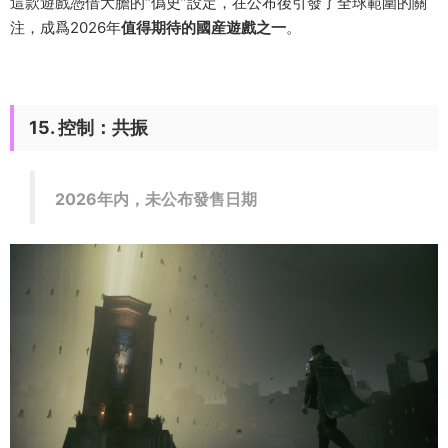
這款遊戲憑借大膽的“僞史”設定，在公布後引發了全球範圍的關
注，成爲2026年
值得期待的國産遊戲之一
。
15. 控制：共振
2026年内，未公布發售日期