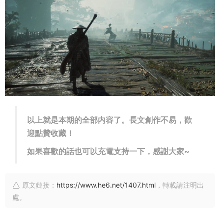
以上就是本期的全部内容了。長文創作不易，歡
迎點贊收藏！
如果喜歡的話也可以充電支持一下，感謝大家~
原文鏈接：
https://www.he6.net/1407.html
，轉載請注明出
處。