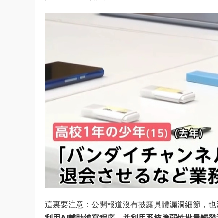
這裏要注意：公開報道沒有披露具體漏洞細節，也沒
利用AI輔助編寫程序，并利用系統脆弱性批量觸發