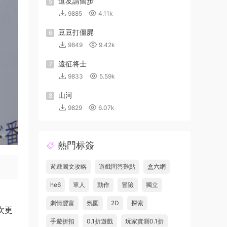
道友請留步
5
9885
4.11k
豆豆打僵屍
6
9849
9.42k
遠征将士
7
9833
5.59k
山河
8
9829
6.07k
熱門标簽
遊戲圖文攻略
遊戲問答難點
盒六網
he6
單人
動作
冒險
獨立
劇情豐富
氛圍
2D
探索
次更
手遊折扣
0.1折遊戲
玩家實測0.1折