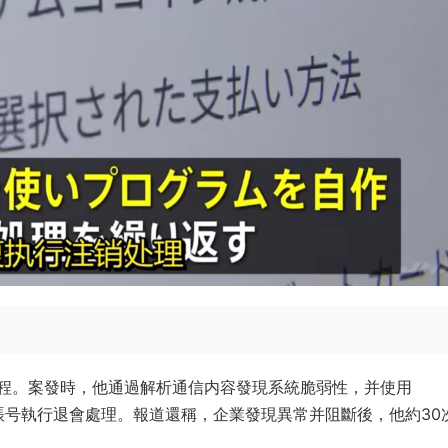
程。案發時，他通過解析通信内容發現系統脆弱性，并使用
員賬号執行退會處理。報道還稱，企業發現異常并阻斷後，他約30