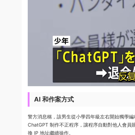
AI 和作案方式
警方消息稱，該男生從小學四年級左右開始獨學編
ChatGPT 制作不正程序，讓程序自動對他人會
換 IP 地址繼續操作。