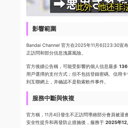
影響範圍
Bandai Channel 官方在2025年11月6日
正訪問和部分信息洩露風險。
官方後續公告稱，可能受影響的個人信息最多
13
用戶選擇的支付方式；但不包括登錄密碼、信用卡
到互聯網上，并确認不是勒索軟件事件。
服務中斷與恢複
官方稱，11月4日發生不正訪問導緻部分會員被退會
安全性提升和再發防止措施後，服務于
2025年12