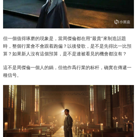
但一個值得琢磨的現象是，當周傑倫都在用“最貴”來制造話題
時，整個行業會不會跟着跑偏？以後發歌，是不是先得比一比預
算？如果新人沒有這個預算，是不是連被看見的機會都沒有？
這不是周傑倫一個人的鍋，但他作爲行業的标杆，确實在傳遞一
種信号。