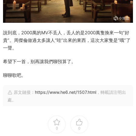
說到底，2000萬的MV不丢人，丢人的是2000萬隻換來一句“好
貴”。周傑倫做過太多讓人“哇”出來的東西，這次大家隻是“哦”了
一聲。
希望下一首，别再讓我們聊預算了。
聊聊歌吧。
原文鏈接：
https://www.he6.net/1507.html
，轉載請注明出
處。
0
0