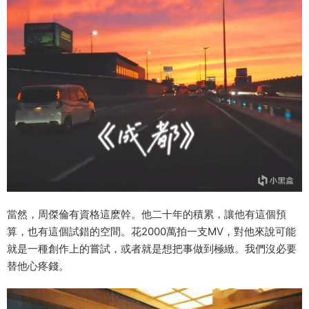
當然，周傑倫有資格這麽幹。他二十年的積累，讓他有這個預
算，也有這個試錯的空間。花2000萬拍一支MV，對他來說可能
就是一種創作上的嘗試，或者就是想把事做到極緻。我們沒必要
替他心疼錢。