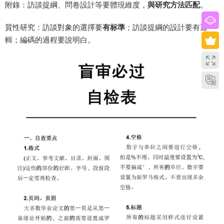
附錄：訪談提綱、問卷設計等要體現維度，
與研究方法匹配
。
質性研究：訪談對象的選擇要
有标準
；訪談提綱的設計要有邏
輯；編碼的過程要說明白。