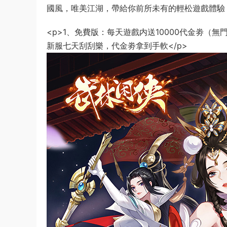
國風，唯美江湖，帶給你前所未有的輕松遊戲體驗
<p>1、免費版：每天遊戲内送10000代金劵（無門
新服七天刮刮樂，代金劵拿到手軟</p>