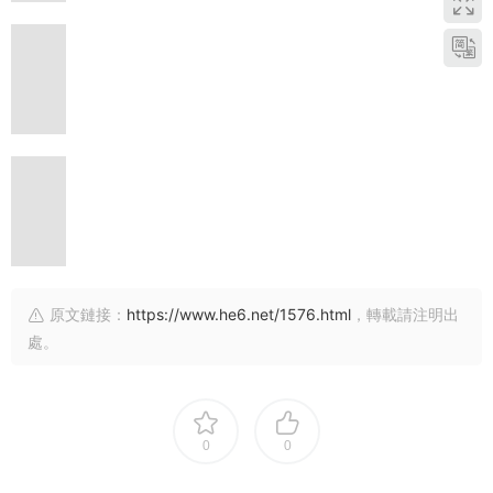
原文鏈接：
https://www.he6.net/1576.html
，轉載請注明出
處。
0
0