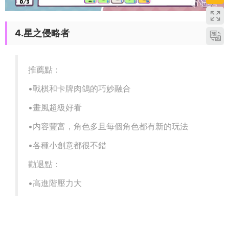
4.星之侵略者
推薦點：
•戰棋和卡牌肉鴿的巧妙融合
•畫風超級好看
•内容豐富，角色多且每個角色都有新的玩法
•各種小創意都很不錯
勸退點：
•高進階壓力大