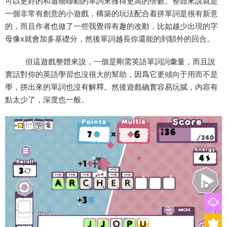
可以更好的和遺物聯動的單詞來獲得更高的倍數。整體來說就是
一個非常有創意的小遊戲，構築的玩法配合着拼單詞是很有新意
的，而且作者也做了一些我覺得有趣的改動，比如越少出現的字
母像x就會加多基礎分，然後單詞越長你還能的到額外的回合。
但這遊戲整體來說，一個是剛需英語單詞詞彙量，而且說
實話對你的英語學習也沒很大的幫助，因爲它更傾向于用而不是
學，拼出來的單詞也沒有解釋。然後遊戲确實容易玩膩，内容有
點太少了，深度也一般。