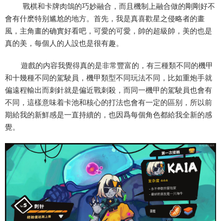
戰棋和卡牌肉鴿的巧妙融合，而且機制上融合做的剛剛好不
會有什麽特别尴尬的地方。首先，我是真喜歡星之侵略者的畫
風，主角畫的确實好看吧，可愛的可愛，帥的超級帥，美的也是
真的美，每個人的人設也是很有趣。
遊戲的内容我覺得真的是非常豐富的，有三種類不同的機甲
和十幾種不同的駕駛員，機甲類型不同玩法不同，比如重炮手就
偏遠程輸出而刺針就是偏近戰刺殺，而同一機甲的駕駛員也會有
不同，這樣意味着卡池和核心的打法也會有一定的區别，所以前
期給我的新鮮感是一直持續的，也因爲每個角色都給我全新的感
覺。