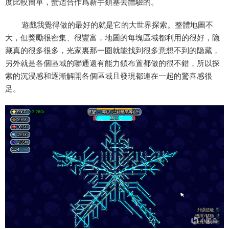
度比較簡單，蠻适合作爲新手類塞去體驗的。
遊戲我覺得做的最好的就是它的大世界探索。整體地圖不
大，但獎勵很密集、很豐富，地圖的每塊區域都利用的很好，隐
藏真的很多很多，光家裏那一圈就能找到很多意想不到的隐藏，
另外就是各個區域的聯通還有能力鎖布置都做的很不錯，所以探
索的沉浸感和逐漸解開各個區域且發現都連在一起的驚喜感很
足。