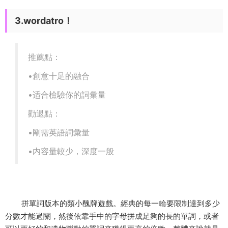
3.wordatro！
推薦點：
•創意十足的融合
•适合檢驗你的詞彙量
勸退點：
•剛需英語詞彙量
•内容量較少，深度一般
拼單詞版本的類小醜牌遊戲。經典的每一輪要限制達到多少
分數才能過關，然後依靠手中的字母拼成足夠的長的單詞，或者