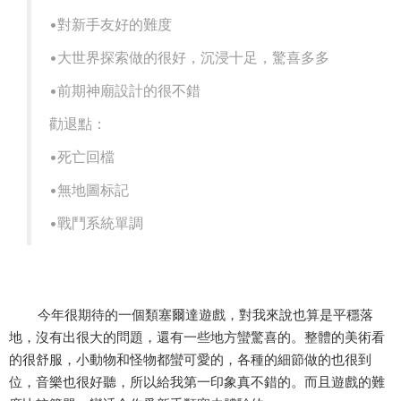
•對新手友好的難度
•大世界探索做的很好，沉浸十足，驚喜多多
•前期神廟設計的很不錯
勸退點：
•死亡回檔
•無地圖标記
•戰鬥系統單調
今年很期待的一個類塞爾達遊戲，對我來說也算是平穩落
地，沒有出很大的問題，還有一些地方蠻驚喜的。整體的美術看
的很舒服，小動物和怪物都蠻可愛的，各種的細節做的也很到
位，音樂也很好聽，所以給我第一印象真不錯的。而且遊戲的難