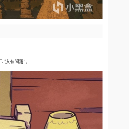
"沒有問題"。