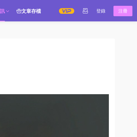
訊
文章存檔
登錄
注冊