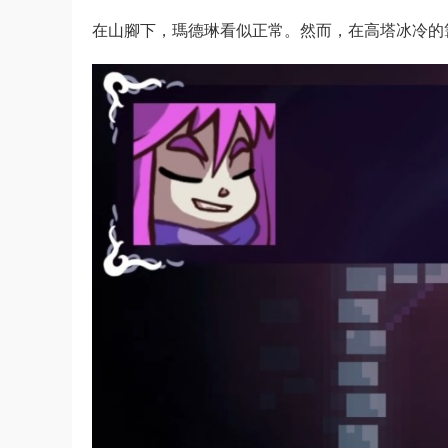
在山腳下，瑪德琳看似正常。然而，在高塔冰冷的