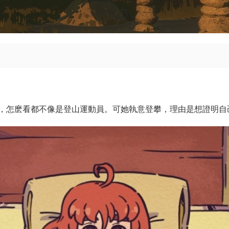
，怎麽看都不像是登山運動員。可她執意登攀，理由是想證明自己