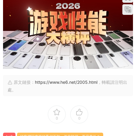
原文鏈接：
https://www.he6.net/2005.html
，轉載請注明出
處。
0
0