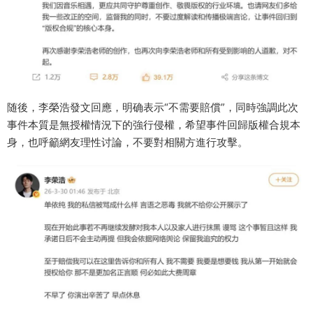
随後，李榮浩發文回應，明确表示“不需要賠償”，同時強調此次
事件本質是無授權情況下的強行侵權，希望事件回歸版權合規本
身，也呼籲網友理性讨論，不要對相關方進行攻擊。