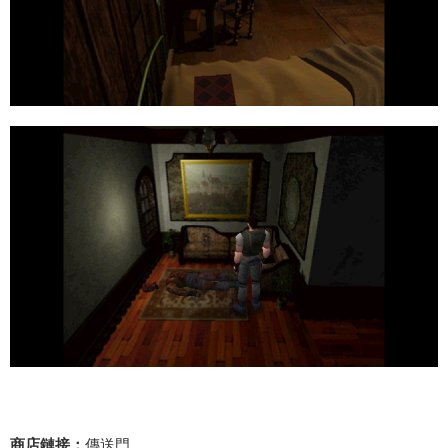
商店鏈接：
傳送門