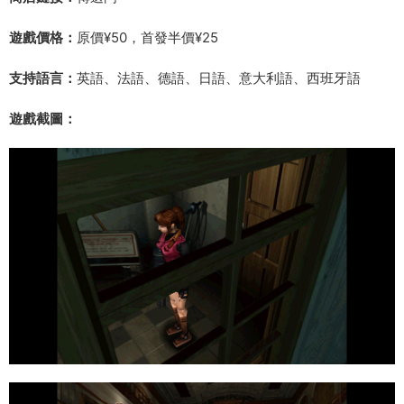
遊戲價格：
原價¥50，首發半價¥25
支持語言：
英語、法語、德語、日語、意大利語、西班牙語
遊戲截圖：