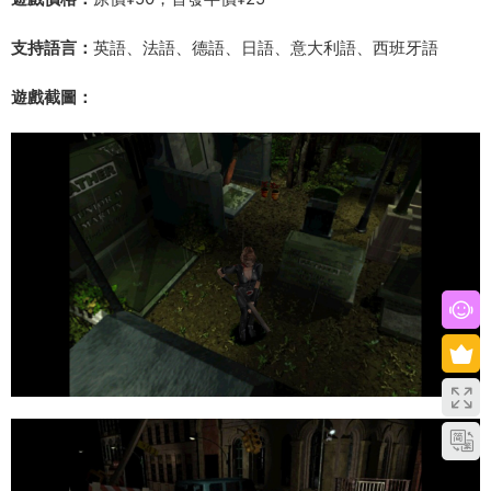
支持語言：
英語、法語、德語、日語、意大利語、西班牙語
遊戲截圖：