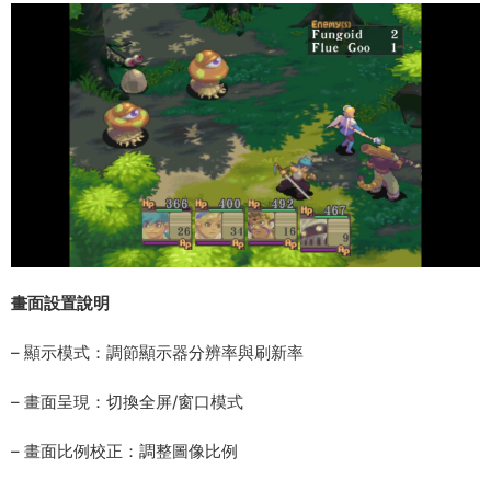
畫面設置說明
– 顯示模式：調節顯示器分辨率與刷新率
– 畫面呈現：切換全屏/窗口模式
– 畫面比例校正：調整圖像比例