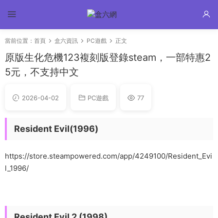
當前位置：
首頁
盒六資訊
PC遊戲
正文
原版生化危機123複刻版登錄steam，一部特惠2
5元，不支持中文
2026-04-02
PC遊戲
77
Resident Evil(1996)
https://store.steampowered.com/app/4249100/Resident_Evi
l_1996/
Resident Evil 2 (1998)