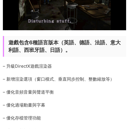
遊戲包含6種語言版本（英語、德語、法語、意大
利語、西班牙語、日語）
。
– 升級DirectX遊戲渲染器
– 新增渲染選項（窗口模式、垂直同步控制、整數縮放等）
– 優化音頻音量與聲道平衡
– 優化過場動畫與字幕
– 優化存檔管理功能