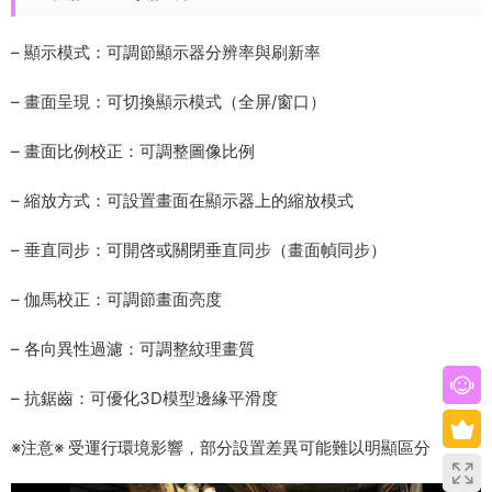
– 顯示模式：可調節顯示器分辨率與刷新率
– 畫面呈現：可切換顯示模式（全屏/窗口）
– 畫面比例校正：可調整圖像比例
– 縮放方式：可設置畫面在顯示器上的縮放模式
– 垂直同步：可開啓或關閉垂直同步（畫面幀同步）
– 伽馬校正：可調節畫面亮度
– 各向異性過濾：可調整紋理畫質
– 抗鋸齒：可優化3D模型邊緣平滑度
※注意※ 受運行環境影響，部分設置差異可能難以明顯區分