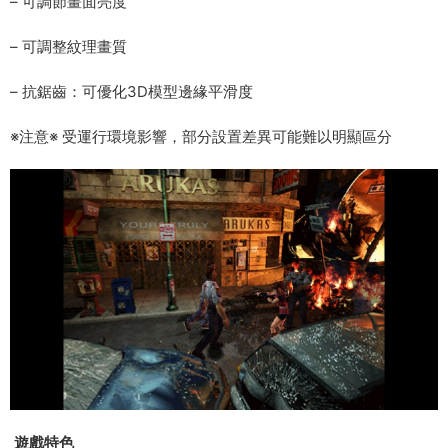
– 可調節畫面亮度
– 可調整紋理畫質
– 抗鋸齒：可優化3D模型邊緣平滑度
※注意※ 受運行環境影響，部分設置差異可能難以明顯區分
遊戲特色