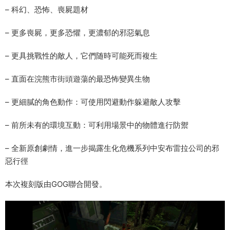
– 科幻、恐怖、喪屍題材
– 更多喪屍，更多恐懼，更濃郁的邪惡氣息
– 更具挑戰性的敵人，它們随時可能死而複生
– 直面在浣熊市街頭遊蕩的最恐怖變異生物
– 更細膩的角色動作：可使用閃避動作躲避敵人攻擊
– 前所未有的環境互動：可利用場景中的物體進行防禦
– 全新原創劇情，進一步揭露生化危機系列中安布雷拉公司的邪
惡行徑
本次複刻版由GOG聯合開發。