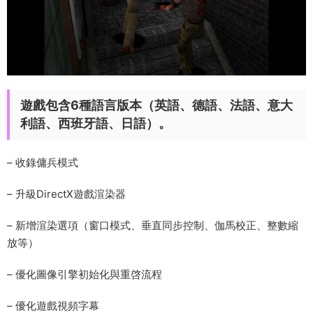
遊戲包含6種語言版本（英語、德語、法語、意大
利語、西班牙語、日語）。
– 收錄傭兵模式
– 升級DirectX遊戲渲染器
– 新增渲染選項（窗口模式、垂直同步控制、伽馬校正、整數縮
放等）
– 優化圖像引擎初始化與重啓流程
– 優化遊戲視頻字幕