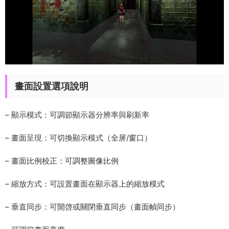
畫面設置選項說明
– 顯示模式：可調節顯示器分辨率與刷新率
– 畫面呈現：可切換顯示模式（全屏/窗口）
– 畫面比例校正：可調整圖像比例
– 縮放方式：可設置畫面在顯示器上的縮放模式
– 垂直同步：可開啓或關閉垂直同步（畫面幀同步）