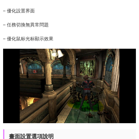
– 優化設置界面
– 任務切換無異常問題
– 優化鼠标光标顯示效果
畫面設置選項說明