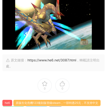
原文鏈接：
https://www.he6.net/3087.html
，轉載請注明出
處。
0
0
he6
原版生化危機123複刻版登錄steam，一部特惠25元，不支持中文