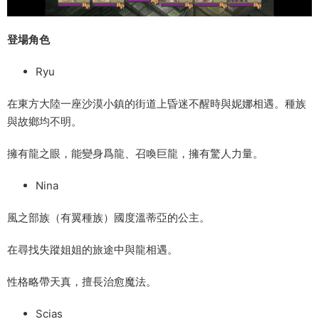
登場角色
Ryu
在東方大陸一座沙漠小鎮的街道上昏迷不醒時與妮娜相遇。種族
與故鄉均不明。
擁有龍之眼，能變身爲龍、召喚巨龍，擁有驚人力量。
Nina
風之部族（有翼種族）國度溫蒂亞的公主。
在尋找失蹤姐姐的旅途中與龍相遇。
性格略帶天真，擅長治愈魔法。
Scias