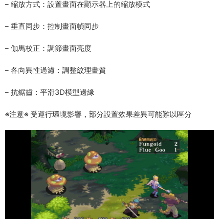
– 縮放方式：設置畫面在顯示器上的縮放模式
– 垂直同步：控制畫面幀同步
– 伽馬校正：調節畫面亮度
– 各向異性過濾：調整紋理畫質
– 抗鋸齒：平滑3D模型邊緣
※注意※ 受運行環境影響，部分設置效果差異可能難以區分