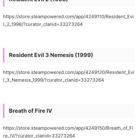
https://store.steampowered.com/app/4249110/Resident_Evi
l_2_1998/?curator_clanid=33273264
Resident Evil 3 Nemesis (1999)
https://store.steampowered.com/app/4249120/Resident_Evi
l_3_Nemesis_1999/?curator_clanid=33273264
Breath of Fire IV
https://store.steampowered.com/app/4249150/Breath_of_Fi
re_IV/?curator_clanid=33273264