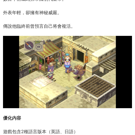
外表年輕，卻擁有神秘威嚴。
傳說他臨終前曾預言自己将會複活。
優化内容
遊戲包含2種語言版本（英語、日語）