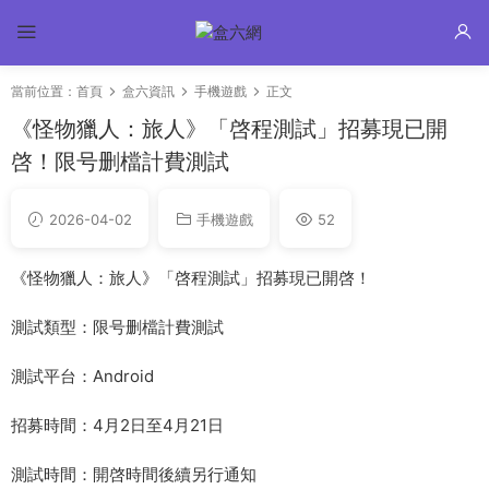
當前位置：
首頁
盒六資訊
手機遊戲
正文
《怪物獵人：旅人》「啓程測試」招募現已開
啓！限号删檔計費測試
2026-04-02
手機遊戲
52
《怪物獵人：旅人》「啓程測試」招募現已開啓！
測試類型：限号删檔計費測試
測試平台：Android
招募時間：4月2日至4月21日
測試時間：開啓時間後續另行通知