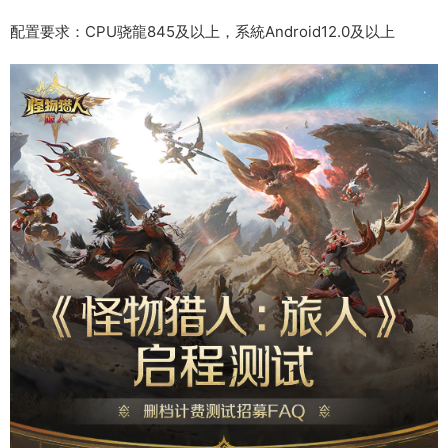
配置要求：CPU骁龍845及以上，系統Android12.0及以上