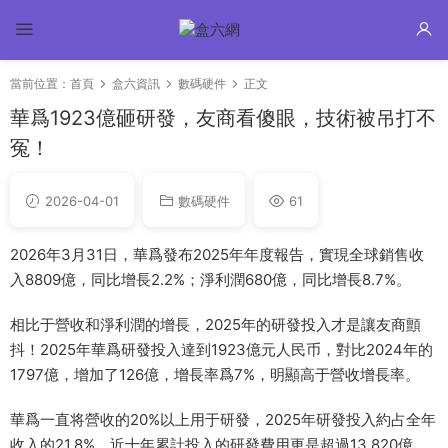
當前位置：
首頁
盒六資訊
數碼硬件
正文
華爲1923億砸研發，友商看傻眼，技術被吊打不
冤！
2026-04-01
數碼硬件
61
2026年3月31日，華爲發布2025年年度報告，實現全球銷售收
入8809億，同比增長2.2%；淨利潤680億，同比增長8.7%。
相比于營收和淨利潤的增長，2025年的研發投入才是讓友商顫
抖！2025年華爲研發投入達到1923億元人民币，對比2024年的
1797億，增加了126億，增長率爲7%，明顯高于營收增長率。
華爲一直将營收的20%以上用于研發，2025年研發投入約占全年
收入的21.8%，近十年累計投入的研發費用更是超過13,820億