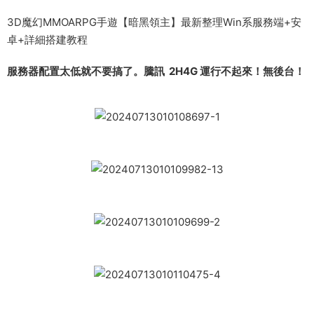
3D魔幻MMOARPG手遊【暗黑領主】最新整理Win系服務端+安
卓+詳細搭建教程
服務器配置太低就不要搞了。騰訊 2H4G 運行不起來！無後台！