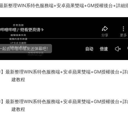
新整理WIN系特色服務端+安卓蘋果雙端+GM授權後台+詳細