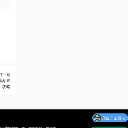
下一篇
卓蘋果
+攻略
升级了 加盟人