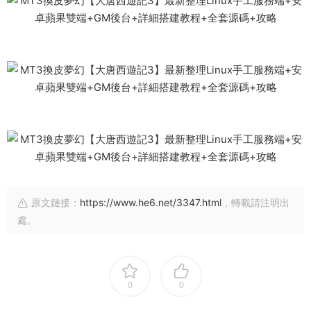
原文鏈接：
https://www.he6.net/3347.html
，轉載請注明出
處。
0
0